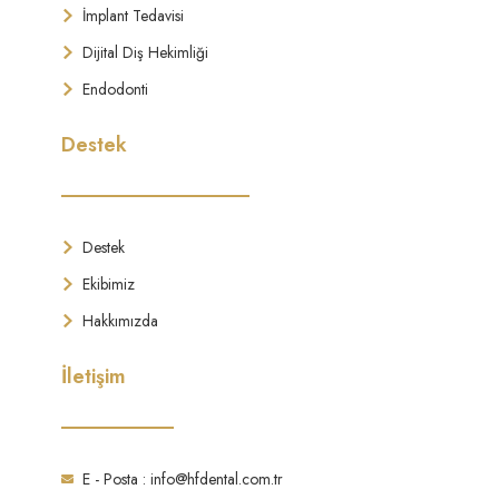
İmplant Tedavisi
Dijital Diş Hekimliği
Endodonti
Destek
Destek
Ekibimiz
Hakkımızda
İletişim
E - Posta : info@hfdental.com.tr