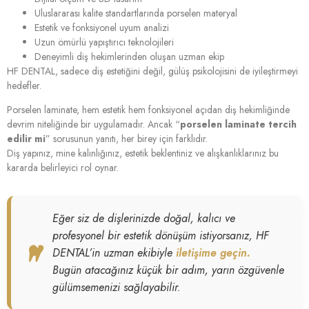
Uluslararası kalite standartlarında porselen materyal
Estetik ve fonksiyonel uyum analizi
Uzun ömürlü yapıştırıcı teknolojileri
Deneyimli diş hekimlerinden oluşan uzman ekip
HF DENTAL, sadece diş estetiğini değil, gülüş psikolojisini de iyileştirmeyi
hedefler.
Porselen laminate, hem estetik hem fonksiyonel açıdan diş hekimliğinde
devrim niteliğinde bir uygulamadır. Ancak “
porselen laminate tercih
edilir mi
” sorusunun yanıtı, her birey için farklıdır.
Diş yapınız, mine kalınlığınız, estetik beklentiniz ve alışkanlıklarınız bu
kararda belirleyici rol oynar.
Eğer siz de dişlerinizde doğal, kalıcı ve
profesyonel bir estetik dönüşüm istiyorsanız, HF
DENTAL’in uzman ekibiyle
iletişime geçin.
Bugün atacağınız küçük bir adım, yarın özgüvenle
gülümsemenizi sağlayabilir.