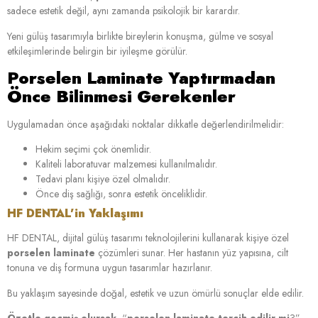
sadece estetik değil, aynı zamanda psikolojik bir karardır.
Yeni gülüş tasarımıyla birlikte bireylerin konuşma, gülme ve sosyal
etkileşimlerinde belirgin bir iyileşme görülür.
Porselen Laminate Yaptırmadan
Önce Bilinmesi Gerekenler
Uygulamadan önce aşağıdaki noktalar dikkatle değerlendirilmelidir:
Hekim seçimi çok önemlidir.
Kaliteli laboratuvar malzemesi kullanılmalıdır.
Tedavi planı kişiye özel olmalıdır.
Önce diş sağlığı, sonra estetik önceliklidir.
HF DENTAL’in Yaklaşımı
HF DENTAL, dijital gülüş tasarımı teknolojilerini kullanarak kişiye özel
porselen laminate
çözümleri sunar. Her hastanın yüz yapısına, cilt
tonuna ve diş formuna uygun tasarımlar hazırlanır.
Bu yaklaşım sayesinde doğal, estetik ve uzun ömürlü sonuçlar elde edilir.