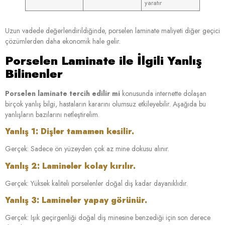
yaratır
Uzun vadede değerlendirildiğinde, porselen laminate maliyeti diğer geçici
çözümlerden daha ekonomik hale gelir.
Porselen Laminate ile İlgili Yanlış
Bilinenler
Porselen laminate tercih edilir mi
konusunda internette dolaşan
birçok yanlış bilgi, hastaların kararını olumsuz etkileyebilir. Aşağıda bu
yanlışların bazılarını netleştirelim.
Yanlış 1: Dişler tamamen kesilir.
Gerçek: Sadece ön yüzeyden çok az mine dokusu alınır.
Yanlış 2: Lamineler kolay kırılır.
Gerçek: Yüksek kaliteli porselenler doğal diş kadar dayanıklıdır.
Yanlış 3: Lamineler yapay görünür.
Gerçek: Işık geçirgenliği doğal diş minesine benzediği için son derece