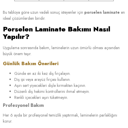
Bu tabloya göre uzun vadeli sonuç isteyenler için
porselen laminate
en
ideal çözümlerden biridir.
Porselen Laminate Bakımı Nasıl
Yapılır?
Uygulama sonrasında bakım, laminelerin uzun ömürlü olması açısından
büyük önem taşır.
Günlük Bakım Önerileri
Günde en az iki kez diş fırçalayın.
Diş ipi veya arayüz fırçası kullanın.
Aşırı sert yiyecekleri dişle kırmaktan kaçının.
Düzenli diş hekimi kontrollerini ihmal etmeyin.
Renkli içecekleri aşırı tüketmeyin.
Profesyonel Bakım
Her 6 ayda bir profesyonel temizlik yaptırmak, laminelerin parlaklığını
korur.