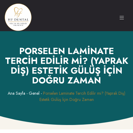
PORSELEN LAMINATE
TERCIH EDILIR MI? (YAPRAK
DIŞ) ESTETIK GÜLÜŞ İÇIN
DOĞRU ZAMAN
Ana Sayfa
-
Genel
-
Porselen Laminate Tercih Edilir mi? (Yaprak Diş)
Estetik Gülüş İçin Doğru Zaman