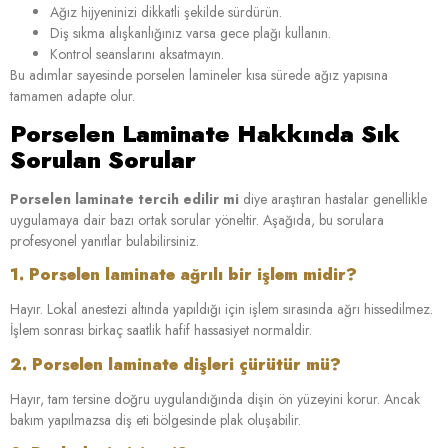
Ağız hijyeninizi dikkatli şekilde sürdürün.
Diş sıkma alışkanlığınız varsa gece plağı kullanın.
Kontrol seanslarını aksatmayın.
Bu adımlar sayesinde porselen lamineler kısa sürede ağız yapısına
tamamen adapte olur.
Porselen Laminate Hakkında Sık
Sorulan Sorular
Porselen laminate tercih edilir mi
diye araştıran hastalar genellikle
uygulamaya dair bazı ortak sorular yöneltir. Aşağıda, bu sorulara
profesyonel yanıtlar bulabilirsiniz.
1. Porselen laminate ağrılı bir işlem midir?
Hayır. Lokal anestezi altında yapıldığı için işlem sırasında ağrı hissedilmez.
İşlem sonrası birkaç saatlik hafif hassasiyet normaldir.
2. Porselen laminate dişleri çürütür mü?
Hayır, tam tersine doğru uygulandığında dişin ön yüzeyini korur. Ancak
bakım yapılmazsa diş eti bölgesinde plak oluşabilir.