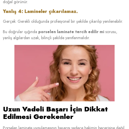
doğal görünür.
Yanlış 4: Lamineler çıkarılamaz.
Gerçek: Gerekli olduğunda profesyonel bir şekilde çıkarılıp yenilenebilir.
Bu doğrular ışığında
porselen laminate tercih edilir mi
sorusu,
yanlış algılardan uzak, bilinçli şekilde yanıtlanmalıdır.
Uzun Vadeli Başarı İçin Dikkat
Edilmesi Gerekenler
Porselen laminate uygulamasının başarısı sadece hekimin becerisine değil,