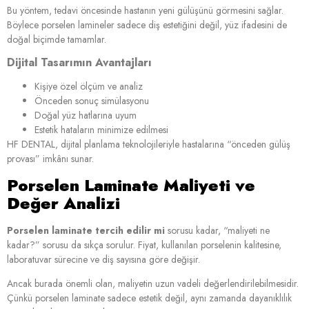
Bu yöntem, tedavi öncesinde hastanın yeni gülüşünü görmesini sağlar.
Böylece porselen lamineler sadece diş estetiğini değil, yüz ifadesini de
doğal biçimde tamamlar.
Dijital Tasarımın Avantajları
Kişiye özel ölçüm ve analiz
Önceden sonuç simülasyonu
Doğal yüz hatlarına uyum
Estetik hataların minimize edilmesi
HF DENTAL, dijital planlama teknolojileriyle hastalarına “önceden gülüş
provası” imkânı sunar.
Porselen Laminate Maliyeti ve
Değer Analizi
Porselen laminate tercih edilir mi
sorusu kadar, “maliyeti ne
kadar?” sorusu da sıkça sorulur. Fiyat, kullanılan porselenin kalitesine,
laboratuvar sürecine ve diş sayısına göre değişir.
Ancak burada önemli olan, maliyetin uzun vadeli değerlendirilebilmesidir.
Çünkü porselen laminate sadece estetik değil, aynı zamanda dayanıklılık