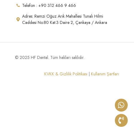
Telefon : +90 312 466 9 466
Adres: Remzi Oğuz Arık Mahallesi Tunalı Hilmi
Caddesi No.80 Kat.3 Daire 2, Çankaya / Ankara
© 2025 HF Dental. Tüm hakları saklıdır.
KVKK & Gizlilik Politikası
|
Kullanım Şartları