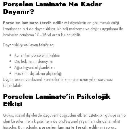
Porselen Laminate Ne Kadar
Dayanır?
Porselen laminate tercih edilir mi
diyenlerin en çok merak ettiği
konulardan biri de dayanıklılıktır. Kaliteli malzeme ve doğru uygulama ile
lamineler ortalama 10–15 yıl arası kullanılabilir.
Dayanıklılığı etkileyen faktörler:
Kullanılan porselenin kalitesi
Diş hekiminin deneyimi
Ağız hijyeni alışkanlıkları
Hastanın diş sıkma alışkanlığı
Uygun bakım ve düzenli kontrollerle lamineler uzun yıllar sorunsuz
kullanılabilir.
Porselen Laminate’in Psikolojik
Etkisi
Gülüş, sosyal ilişkilerde özgüveni doğrudan etkiler. Estetik bir gülüşe sahip
olan bireyler, hem kişisel hem de profesyonel yaşamlarında daha rahat
hisseder. Bu nedenle,
porselen laminate tercih edilir mi
sorusu