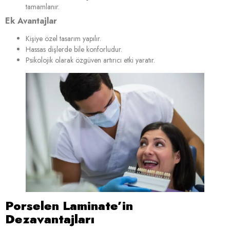
tamamlanır.
Ek Avantajlar
Kişiye özel tasarım yapılır.
Hassas dişlerde bile konforludur.
Psikolojik olarak özgüven artırıcı etki yaratır.
Porselen Laminate’in
Dezavantajları