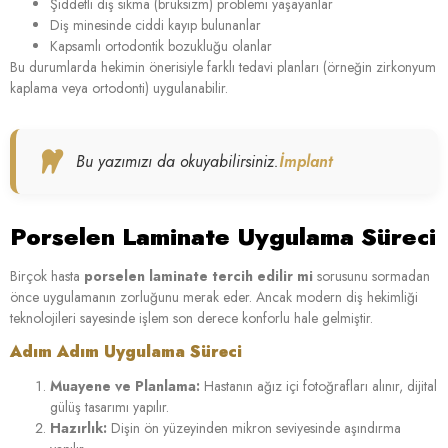
Şiddetli diş sıkma (bruksizm) problemi yaşayanlar
Diş minesinde ciddi kayıp bulunanlar
Kapsamlı ortodontik bozukluğu olanlar
Bu durumlarda hekimin önerisiyle farklı tedavi planları (örneğin zirkonyum
kaplama veya ortodonti) uygulanabilir.
Bu yazımızı da okuyabilirsiniz.
İmplant
Porselen Laminate Uygulama Süreci
Birçok hasta
porselen laminate tercih edilir mi
sorusunu sormadan
önce uygulamanın zorluğunu merak eder. Ancak modern diş hekimliği
teknolojileri sayesinde işlem son derece konforlu hale gelmiştir.
Adım Adım Uygulama Süreci
Muayene ve Planlama:
Hastanın ağız içi fotoğrafları alınır, dijital
gülüş tasarımı yapılır.
Hazırlık:
Dişin ön yüzeyinden mikron seviyesinde aşındırma